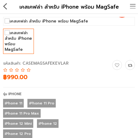
เคสเคฟล่า สำหรับ iPhone พร้อม MagSafe
แอปเปิ้ล
อุปกรณ์เสริม MagSafe
รหัสสินค้า:
CASEMAGSAFEKEVLAR
เคส iPhone
฿990.00
เคส iPad
รุ่น IPHONE
ฟิล์มหน้าจอ & เลนส์กล้อง
iPhone 11
iPhone 11 Pro
iPhone 11 Pro Max
เคส Apple Watch
iPhone 12 Mini
iPhone 12
เคส Airpods
iPhone 12 Pro